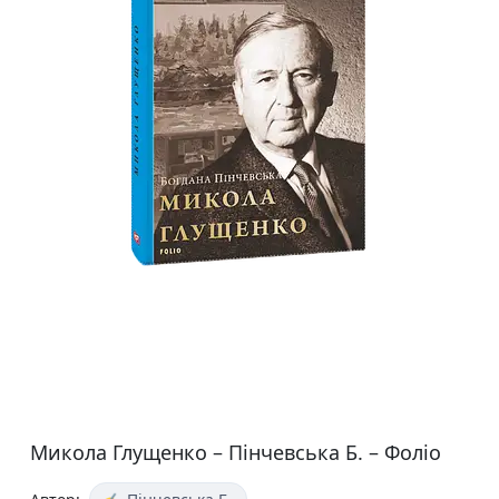
Микола Глущенко – Пінчевська Б. – Фоліо