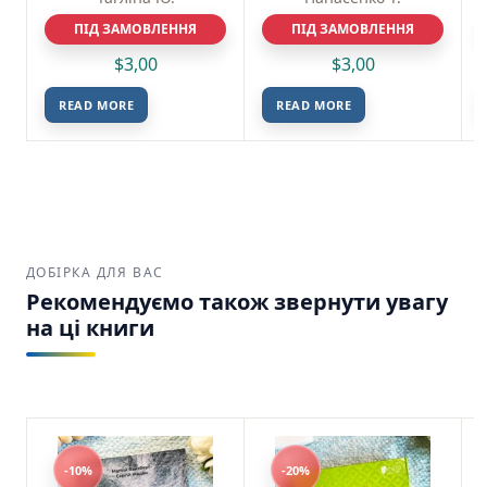
ПІД ЗАМОВЛЕННЯ
ПІД ЗАМОВЛЕННЯ
$
3,00
$
3,00
READ MORE
READ MORE
ДОБІРКА ДЛЯ ВАС
Рекомендуємо також звернути увагу
на ці книги
-10%
-20%