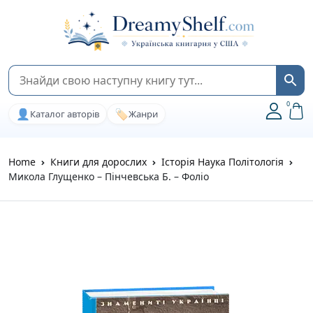
0
👤
🏷️
Каталог авторів
Жанри
Home
Книги для дорослих
Історія Наука Політологія
Микола Глущенко – Пінчевська Б. – Фоліо