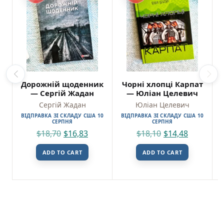
Дорожній щоденник
Чорні хлопці Карпат
— Сергій Жадан
— Юліан Целевич
Сергій Жадан
Юліан Целевич
ВІДПРАВКА ЗІ СКЛАДУ США 10
ВІДПРАВКА ЗІ СКЛАДУ США 10
СЕРПНЯ
СЕРПНЯ
$
18,70
$
16,83
$
18,10
$
14,48
ADD TO CART
ADD TO CART