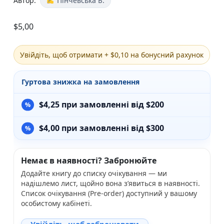
Автор:
Пінчевська Б.
$
5,00
Увійдіть, щоб отримати + $0,10 на бонусний рахунок
Гуртова знижка на замовлення
$
4,25
при замовленні від $200
$
4,00
при замовленні від $300
Немає в наявності? Забронюйте
Додайте книгу до списку очікування — ми
надішлемо лист, щойно вона з’явиться в наявності.
Список очікування (Pre-order) доступний у вашому
особистому кабінеті.