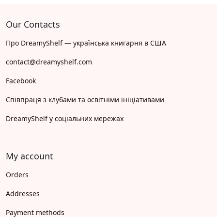
Our Contacts
Про DreamyShelf — українська книгарня в США
contact@dreamyshelf.com
Facebook
Співпраця з клубами та освітніми ініціативами
DreamyShelf у соціальних мережах
My account
Orders
Addresses
Payment methods