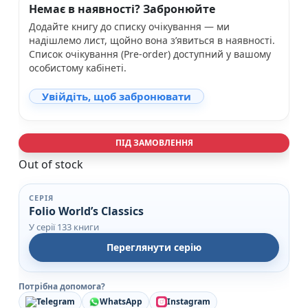
Немає в наявності? Забронюйте
Додайте книгу до списку очікування — ми
надішлемо лист, щойно вона з’явиться в наявності.
Список очікування (Pre-order) доступний у вашому
особистому кабінеті.
Увійдіть, щоб забронювати
ПІД ЗАМОВЛЕННЯ
Out of stock
СЕРІЯ
Folio World’s Classics
У серії 133 книги
Переглянути серію
Потрібна допомога?
Telegram
WhatsApp
Instagram