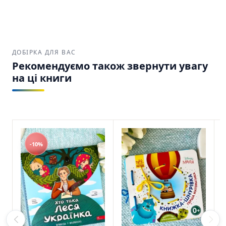
$
6,00
ADD TO CART
READ MORE
ДОБІРКА ДЛЯ ВАС
Рекомендуємо також звернути увагу
на ці книги
-10%