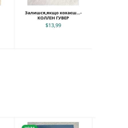
Залишся,якщо кохаєш…-
КОЛЛІН ГУВЕР
$
13,99