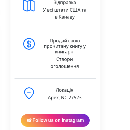
Відправка
У всі штати США та
в Канаду
Продай свою
прочитану книгу у
книгарні
Створи
оголошення
Локація
Apex, NC 27523
📸 Follow us on Instagram