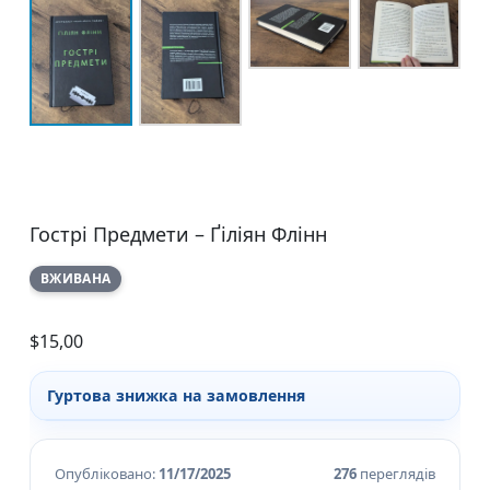
Гострі Предмети – Ґіліян Флінн
ВЖИВАНА
$
15,00
Гуртова знижка на замовлення
Опубліковано:
11/17/2025
276
переглядів