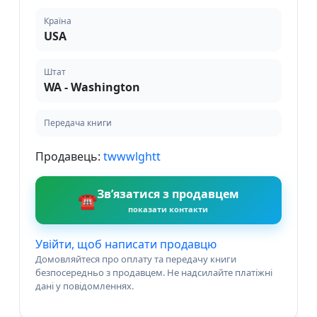
Країна
USA
Штат
WA - Washington
Передача книги
Продавець:
twwwlghtt
Зв’язатися з продавцем
☎
показати контакти
Увійти, щоб написати продавцю
Домовляйтеся про оплату та передачу книги
безпосередньо з продавцем. Не надсилайте платіжні
дані у повідомленнях.