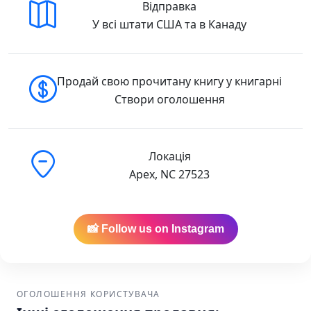
Відправка
У всі штати США та в Канаду
Продай свою прочитану книгу у книгарні
Створи оголошення
Локація
Apex, NC 27523
📸 Follow us on Instagram
ОГОЛОШЕННЯ КОРИСТУВАЧА