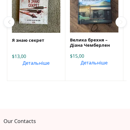
Велика брехня –
Я знаю секрет
Діана Чемберлен
$
15,00
$
13,00
Детальніше
Детальніше
Our Contacts