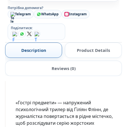
Потрібна допомога?
Telegram
WhatsApp
Instagram
Поділитися:
Description
Product Details
Reviews (0)
«Гострі предмети» — напружений
психологічний трилер від Ґіліян Флінн, де
журналістка повертається в рідне містечко,
щоб розслідувати серію жорстоких