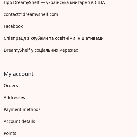
Про DreamyShelf — українська книгарня в США
contact@dreamyshelf.com
Facebook
Співпраця з клубами та освітніми ініціативами
DreamyShelf у соціальних мережах
My account
Orders
Addresses
Payment methods
Account details
Points