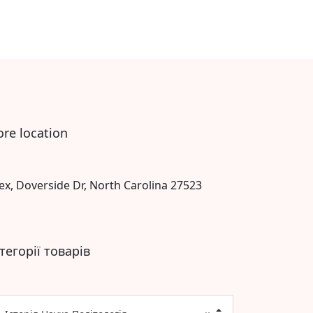
ore location
ex, Doverside Dr, North Carolina 27523
тегорії товарів