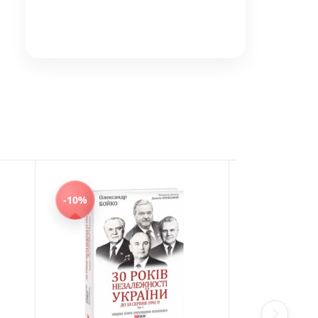
-10%
-10%