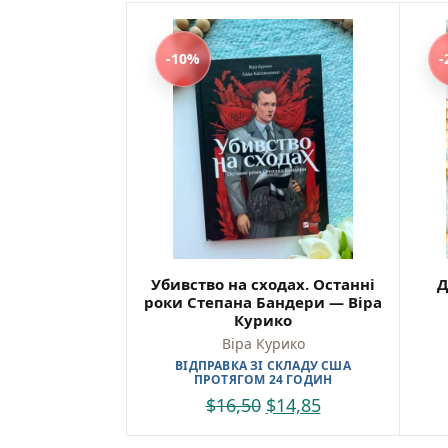
-10%
-
Убивство на сходах. Останні
Д
роки Степана Бандери — Віра
Курико
Віра Курико
ВІДПРАВКА ЗІ СКЛАДУ США
ПРОТЯГОМ 24 ГОДИН
$
16,50
$
14,85