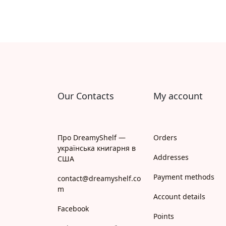
Our Contacts
My account
Про DreamyShelf —
Orders
українська книгарня в
Addresses
США
Payment methods
contact@dreamyshelf.co
m
Account details
Facebook
Points