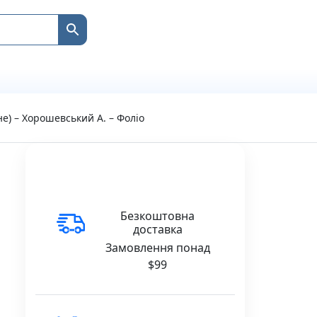
е) – Хорошевський А. – Фоліо
Безкоштовна
доставка
Замовлення понад
$99