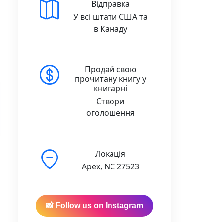
Відправка
У всі штати США та
в Канаду
Продай свою
прочитану книгу у
книгарні
Створи
оголошення
Локація
Apex, NC 27523
📸 Follow us on Instagram