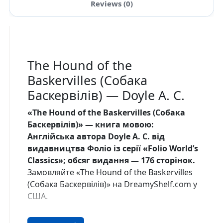
Reviews (0)
The Hound of the
Baskervilles (Собака
Баскервілів) — Doyle A. C.
«The Hound of the Baskervilles (Собака
Баскервілів)» — книга мовою:
Англiйська автора Doyle A. C. від
видавництва Фоліо із серії «Folio World’s
Classics»; обсяг видання — 176 сторінок.
Замовляйте «The Hound of the Baskervilles
(Собака Баскервілів)» на DreamyShelf.com у
США.
Про книгу