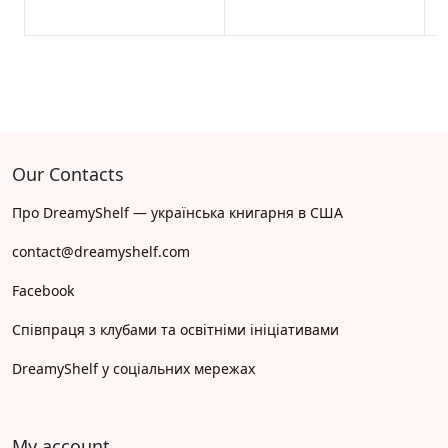
Our Contacts
Про DreamyShelf — українська книгарня в США
contact@dreamyshelf.com
Facebook
Співпраця з клубами та освітніми ініціативами
DreamyShelf у соціальних мережах
My account