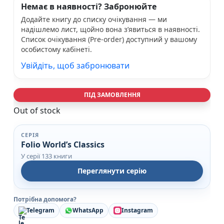
Немає в наявності? Забронюйте
Додайте книгу до списку очікування — ми
надішлемо лист, щойно вона з’явиться в наявності.
Список очікування (Pre-order) доступний у вашому
особистому кабінеті.
Увійдіть, щоб забронювати
ПІД ЗАМОВЛЕННЯ
Out of stock
СЕРІЯ
Folio World’s Classics
У серії 133 книги
Переглянути серію
Потрібна допомога?
Telegram
WhatsApp
Instagram