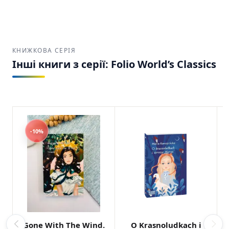
КНИЖКОВА СЕРІЯ
Інші книги з серії: Folio World’s Classics
-10%
Gone With The Wind.
O Krasnoludkach i