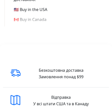
🇺🇸 Buy in the USA
🇨🇦 Buy in Canada
Безкоштовна доставка
Замовлення понад $99
Відправка
У всі штати США та в Канаду