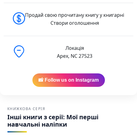
Продай свою прочитану книгу у книгарні
Створи оголошення
Локація
Apex, NC 27523
📸 Follow us on Instagram
КНИЖКОВА СЕРІЯ
Інші книги з серії: Мої перші
навчальні наліпки