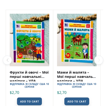
Фрукти й овочі – Мої
Мами й малята –
перші навчальні
Мої перші навчальні
наліпки – УЛА
наліпки – УЛА
ВІДПРАВКА ЗІ СКЛАДУ США 10
ВІДПРАВКА ЗІ СКЛАДУ США 10
СЕРПНЯ
СЕРПНЯ
$
2,70
$
2,70
ADD TO CART
ADD TO CART