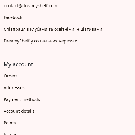
contact@dreamyshelf.com
Facebook
Співпраця з клубами та освітніми ініціативами
DreamyShelf у соціальних мережах
My account
Orders
Addresses
Payment methods
Account details
Points
Join us