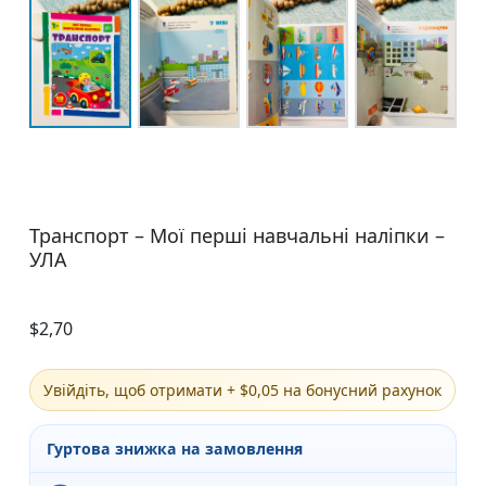
Транспорт – Мої перші навчальні наліпки –
УЛА
$
2,70
Увійдіть, щоб отримати + $0,05 на бонусний рахунок
Гуртова знижка на замовлення