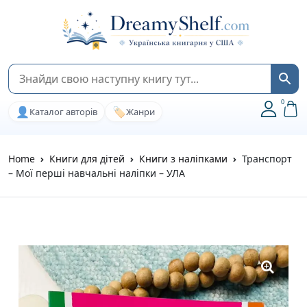
0
👤
🏷️
Каталог авторів
Жанри
Home
Книги для дітей
Книги з наліпками
Транспорт
– Мої перші навчальні наліпки – УЛА