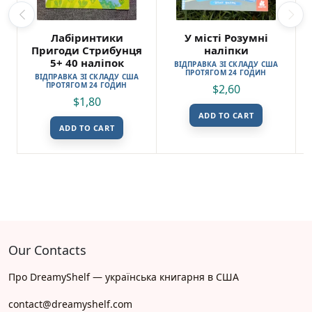
Лабіринтики
У місті Розумні
Пригоди Стрибунця
наліпки
5+ 40 наліпок
ВІДПРАВКА ЗІ СКЛАДУ США
ПРОТЯГОМ 24 ГОДИН
ВІДПРАВКА ЗІ СКЛАДУ США
ПРОТЯГОМ 24 ГОДИН
$
2,60
$
1,80
ADD TO CART
ADD TO CART
Our Contacts
Про DreamyShelf — українська книгарня в США
contact@dreamyshelf.com