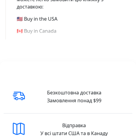
доставкою:
🇺🇸 Buy in the USA
🇨🇦 Buy in Canada
Безкоштовна доставка
Замовлення понад $99
Відправка
У всі штати США та в Канаду