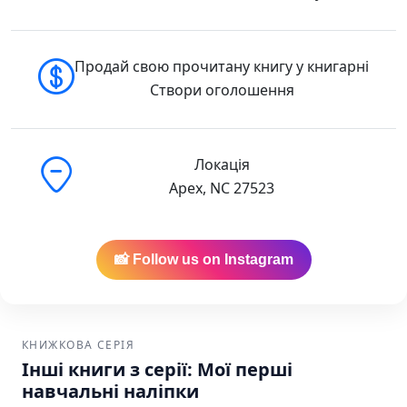
Продай свою прочитану книгу у книгарні
Створи оголошення
Локація
Apex, NC 27523
📸 Follow us on Instagram
КНИЖКОВА СЕРІЯ
Інші книги з серії: Мої перші
навчальні наліпки