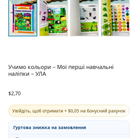
Учимо кольори – Мої перші навчальні
наліпки – УЛА
$
2,70
Увійдіть, щоб отримати + $0,05 на бонусний рахунок
Гуртова знижка на замовлення