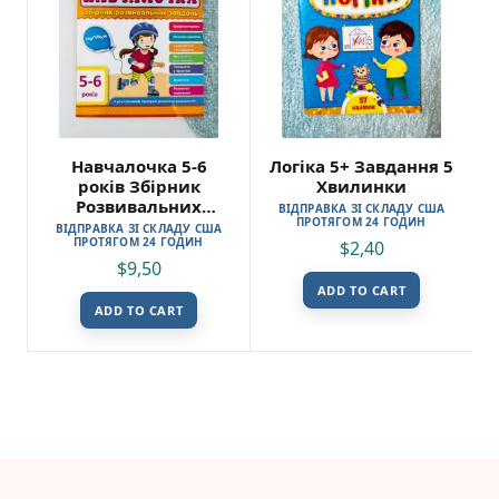
Навчалочка 5-6
Логіка 5+ Завдання 5
років Збірник
Хвилинки
Розвивальних
ВІДПРАВКА ЗІ СКЛАДУ США
ПРОТЯГОМ 24 ГОДИН
Завдань
ВІДПРАВКА ЗІ СКЛАДУ США
ПРОТЯГОМ 24 ГОДИН
$
2,40
$
9,50
ADD TO CART
ADD TO CART