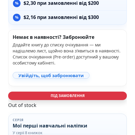
$
2,30
при замовленні від $200
$
2,16
при замовленні від $300
Немає в наявності? Забронюйте
Додайте книгу до списку очікування — ми
надішлемо лист, щойно вона з’явиться в наявності.
Список очікування (Pre-order) доступний у вашому
особистому кабінеті.
Увійдіть, щоб забронювати
ПІД ЗАМОВЛЕННЯ
Out of stock
СЕРІЯ
Мої перші навчальні наліпки
У серії 8 книжок