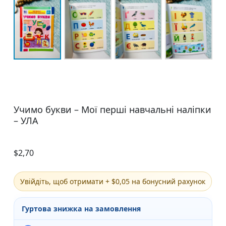
Учимо букви – Мої перші навчальні наліпки
– УЛА
$
2,70
Увійдіть, щоб отримати + $0,05 на бонусний рахунок
Гуртова знижка на замовлення