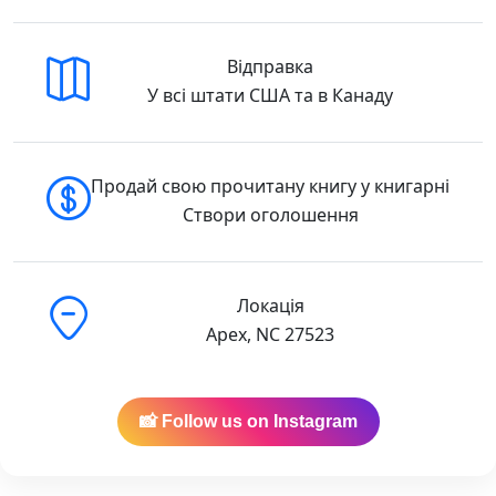
Відправка
У всі штати США та в Канаду
Продай свою прочитану книгу у книгарні
Створи оголошення
Локація
Apex, NC 27523
📸 Follow us on Instagram