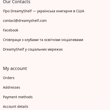
Our Contacts
Про DreamyShelf — українська книгарня в США
contact@dreamyshelf.com
Facebook
Співпраця з клубами та освітніми ініціативами
DreamyShelf у соціальних мережах
My account
Orders
Addresses
Payment methods
Account details