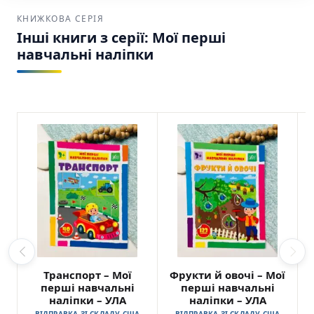
КНИЖКОВА СЕРІЯ
Інші книги з серії: Мої перші
навчальні наліпки
Транспорт – Мої
Фрукти й овочі – Мої
перші навчальні
перші навчальні
наліпки – УЛА
наліпки – УЛА
ВІДПРАВКА ЗІ СКЛАДУ США
ВІДПРАВКА ЗІ СКЛАДУ США