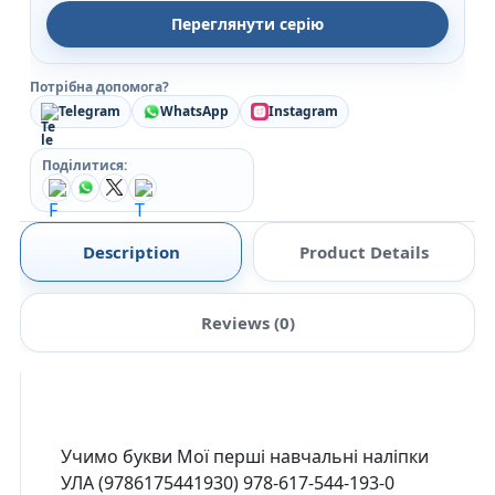
Переглянути серію
Потрібна допомога?
Telegram
WhatsApp
Instagram
Поділитися:
Description
Product Details
Reviews (0)
Учимо букви Мої перші навчальні наліпки
УЛА (9786175441930) 978-617-544-193-0