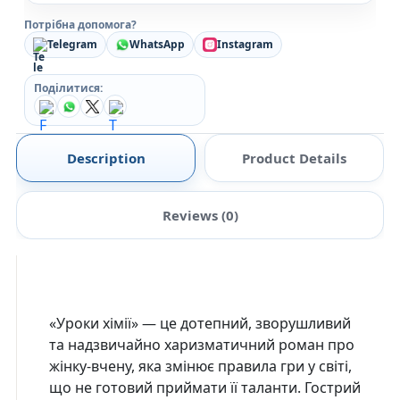
Потрібна допомога?
Telegram
WhatsApp
Instagram
Поділитися:
Description
Product Details
Reviews (0)
«Уроки хімії» — це дотепний, зворушливий
та надзвичайно харизматичний роман про
жінку-вчену, яка змінює правила гри у світі,
що не готовий приймати її таланти. Гострий