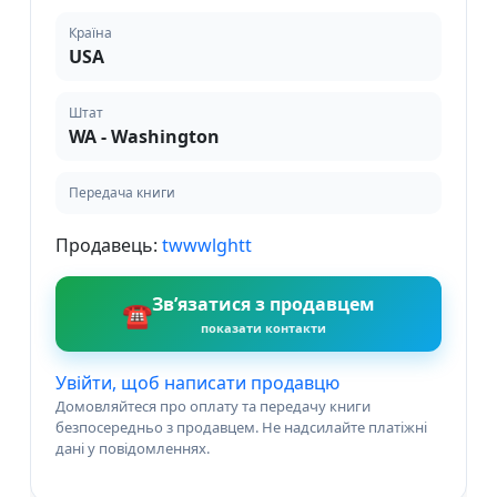
Країна
USA
Штат
WA - Washington
Передача книги
Продавець:
twwwlghtt
Зв’язатися з продавцем
☎
показати контакти
Увійти, щоб написати продавцю
Домовляйтеся про оплату та передачу книги
безпосередньо з продавцем. Не надсилайте платіжні
дані у повідомленнях.