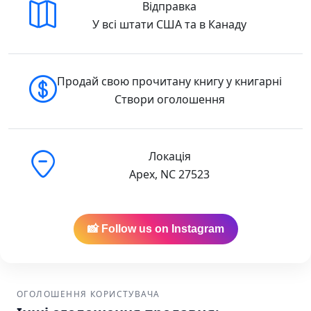
Відправка
У всі штати США та в Канаду
Продай свою прочитану книгу у книгарні
Створи оголошення
Локація
Apex, NC 27523
📸 Follow us on Instagram
ОГОЛОШЕННЯ КОРИСТУВАЧА