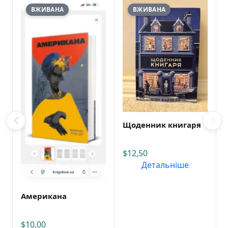
ВЖИВАНА
ВЖИВАНА
Щоденник книгаря
$
12,50
Детальніше
Американа
$
10,00