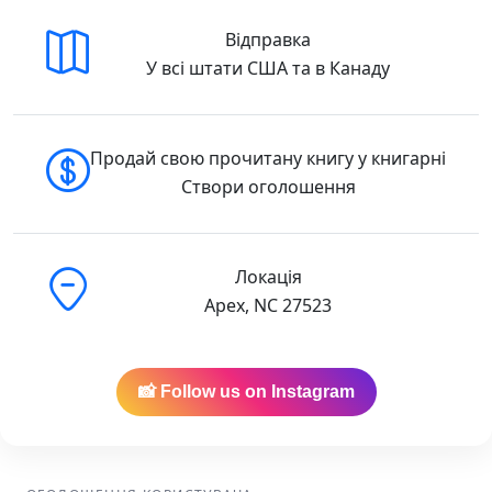
Відправка
У всі штати США та в Канаду
Продай свою прочитану книгу у книгарні
Створи оголошення
Локація
Apex, NC 27523
📸 Follow us on Instagram