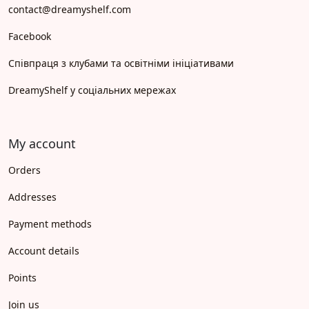
contact@dreamyshelf.com
Facebook
Співпраця з клубами та освітніми ініціативами
DreamyShelf у соціальних мережах
My account
Orders
Addresses
Payment methods
Account details
Points
Join us