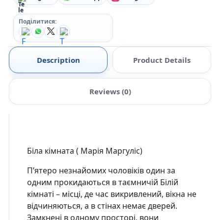
Поділитися:
Description
Product Details
Reviews (0)
Біла кімната ( Марія Маргуліс)
П’ятеро незнайомих чоловіків один за
одним прокидаються в таємничій Білій
кімнаті – місці, де час викривлений, вікна не
відчиняються, а в стінах немає дверей.
Замкнені в одному просторі, вони