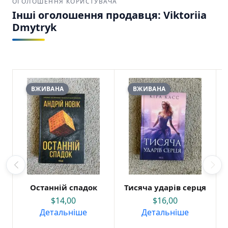
ОГОЛОШЕННЯ КОРИСТУВАЧА
Інші оголошення продавця: Viktoriia
Dmytryk
ВЖИВАНА
ВЖИВАНА
Останній спадок
Тисяча ударів серця
$
14,00
$
16,00
Детальніше
Детальніше