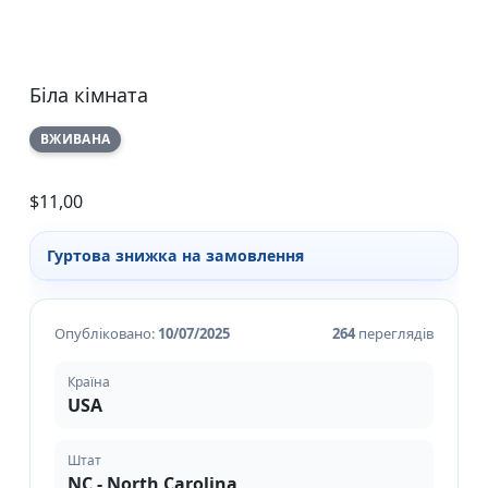
Біла кімната
ВЖИВАНА
$
11,00
Гуртова знижка на замовлення
Опубліковано:
10/07/2025
264
переглядів
Країна
USA
Штат
NC - North Carolina