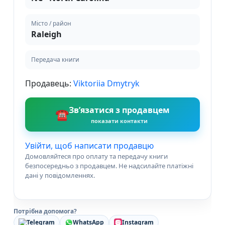
Місто / район
Raleigh
Передача книги
Продавець:
Viktoriia Dmytryk
Зв’язатися з продавцем
☎
показати контакти
Увійти, щоб написати продавцю
Домовляйтеся про оплату та передачу книги
безпосередньо з продавцем. Не надсилайте платіжні
дані у повідомленнях.
Потрібна допомога?
Telegram
WhatsApp
Instagram