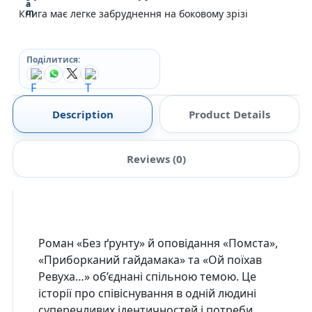
Книга має легке забруднення на боковому зрізі
Поділитися:
Description
Product Details
Reviews (0)
Роман «Без ґрунту» й оповідання «Помста»,
«Приборканий гайдамака» та «Ой поїхав
Ревуха…» об’єднані спільною темою. Це
історії про співіснування в одній людині
суперечливих ідентичностей і потреби