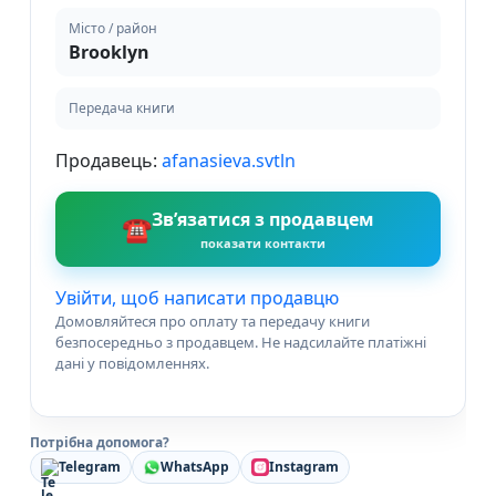
Місто / район
Brooklyn
Передача книги
Продавець:
afanasieva.svtln
Зв’язатися з продавцем
☎
показати контакти
Увійти, щоб написати продавцю
Домовляйтеся про оплату та передачу книги
безпосередньо з продавцем. Не надсилайте платіжні
дані у повідомленнях.
Потрібна допомога?
Telegram
WhatsApp
Instagram