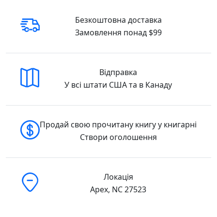
Безкоштовна доставка
Замовлення понад $99
Відправка
У всі штати США та в Канаду
Продай свою прочитану книгу у книгарні
Створи оголошення
Локація
Apex, NC 27523