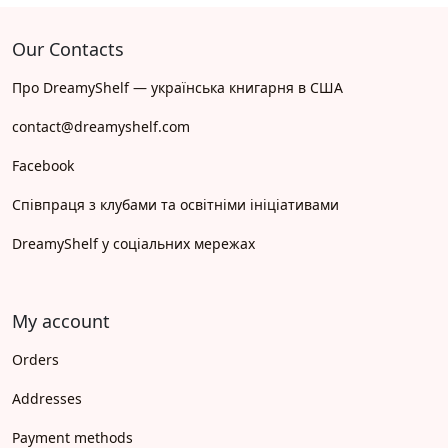
Our Contacts
Про DreamyShelf — українська книгарня в США
contact@dreamyshelf.com
Facebook
Співпраця з клубами та освітніми ініціативами
DreamyShelf у соціальних мережах
My account
Orders
Addresses
Payment methods