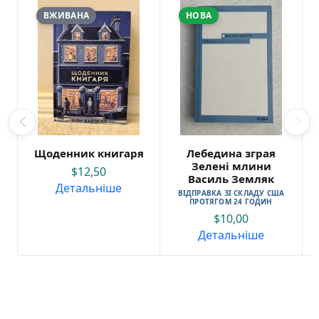
ВЖИВАНА
НОВА
Щоденник книгаря
Лебедина зграя
Зелені млини
$
12,50
Василь Земляк
Детальніше
ВІДПРАВКА ЗІ СКЛАДУ США
ПРОТЯГОМ 24 ГОДИН
$
10,00
Детальніше