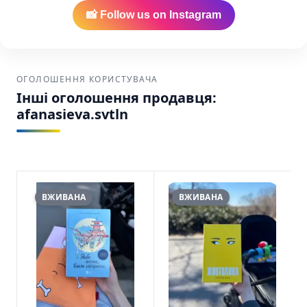
📸 Follow us on Instagram
ОГОЛОШЕННЯ КОРИСТУВАЧА
Інші оголошення продавця:
afanasieva.svtln
ВЖИВАНА
ВЖИВАНА