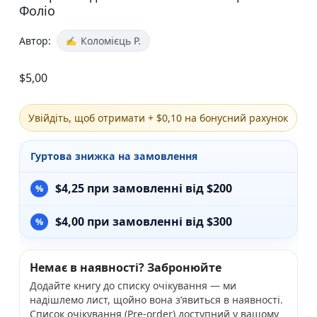
Фоліо
Автор:
Коломієць Р.
$
5,00
Увійдіть, щоб отримати + $0,10 на бонусний рахунок
Гуртова знижка на замовлення
$
4,25
при замовленні від $200
$
4,00
при замовленні від $300
Немає в наявності? Забронюйте
Додайте книгу до списку очікування — ми
надішлемо лист, щойно вона з’явиться в наявності.
Список очікування (Pre-order) доступний у вашому