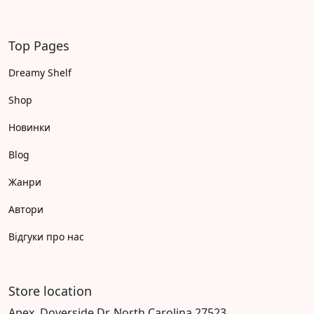
Top Pages
Dreamy Shelf
Shop
Новинки
Blog
Жанри
Автори
Відгуки про нас
Store location
Apex, Doverside Dr, North Carolina 27523