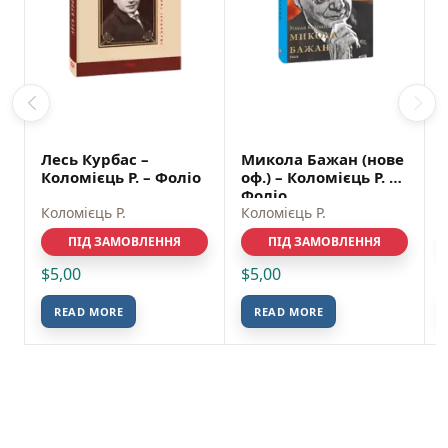
Лесь Курбас –
Микола Бажан (нове
Коломієць Р. – Фоліо
оф.) – Коломієць Р. –
Фоліо
Коломієць Р.
Коломієць Р.
ПІД ЗАМОВЛЕННЯ
ПІД ЗАМОВЛЕННЯ
$
5,00
$
5,00
READ MORE
READ MORE