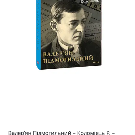
Валер’ян Підмогильний – Коломієць Р. –