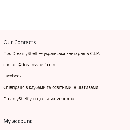
Our Contacts
Про DreamyShelf — українська книгарня в США
contact@dreamyshelf.com
Facebook
Співпраця з клубами та освітніми ініціативами
DreamyShelf у соціальних мережах
My account