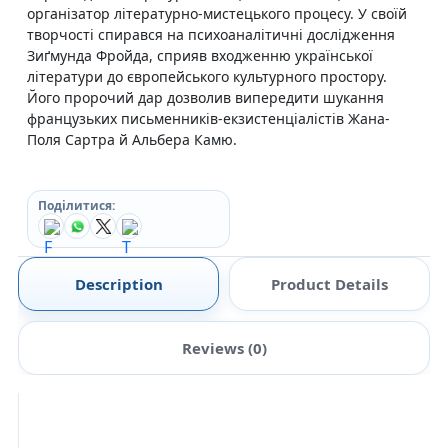
організатор літературно-мистецького процесу. У своїй
творчості спирався на психоаналітичні дослідження
Зиґмунда Фройда, сприяв входженню української
літератури до європейського культурного простору.
Його пророчий дар дозволив випередити шукання
французьких письменників-екзистенціалістів Жана-
Поля Сартра й Альбера Камю.
Поділитися:
Description
Product Details
Reviews (0)