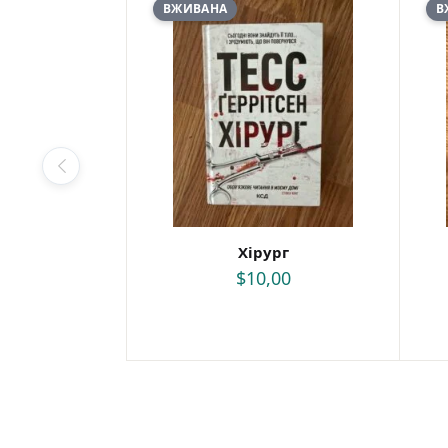
ВЖИВАНА
В
Хірург
$
10,00