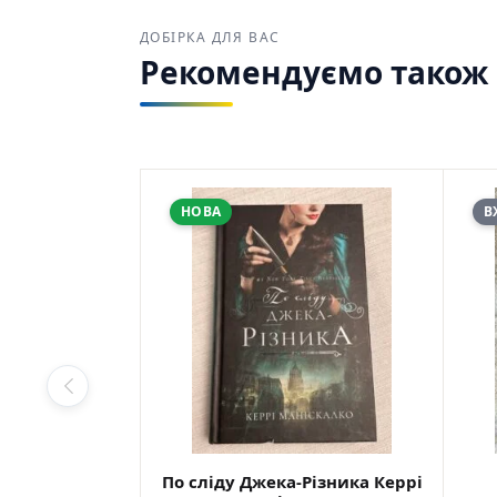
ДОБІРКА ДЛЯ ВАС
Рекомендуємо також з
НОВА
В
По сліду Джека-Різника Керрі