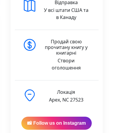
Відправка
У всі штати США та
в Канаду
Продай свою
прочитану книгу у
книгарні
Створи
оголошення
Локація
Apex, NC 27523
📸 Follow us on Instagram