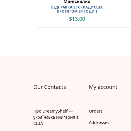
Маніскалко
ВІДПРАВКА ЗІ СКЛАДУ США
ПРОТЯГОМ 24 ГОДИН
$
13,00
Our Contacts
My account
Про DreamyShelf —
Orders
українська книгарня в
Addresses
США