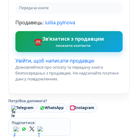
Передача книги
Продавець:
iuliia.pylnova
Зв’язатися з продавцем
☎
показати контакти
Увійти, щоб написати продавцю
Домовляйтеся про оплату та передачу книги
безпосередньо з продавцем. Не надсилайте платіжні
дані у повідомленнях.
Потрібна допомога?
Telegram
WhatsApp
Instagram
Поділитися: