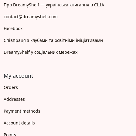
Про DreamyShelf — українська книгарня в США
contact@dreamyshelf.com
Facebook
Співпраця з клубами та освітніми ініціативами
DreamyShelf у соціальних мережах
My account
Orders
Addresses
Payment methods
Account details
Points