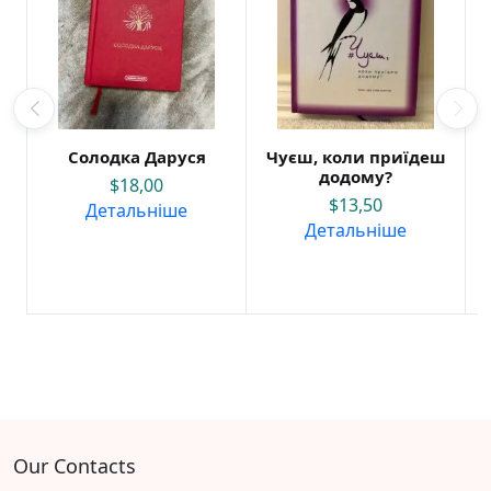
Солодка Даруся
Чуєш, коли приїдеш
додому?
$
18,00
$
13,50
Детальніше
Детальніше
Our Contacts