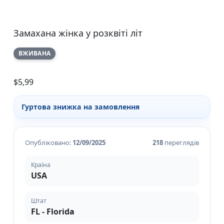
Замахана жінка у розквіті літ
ВЖИВАНА
$
5,99
Гуртова знижка на замовлення
Опубліковано:
12/09/2025
218
переглядів
Країна
USA
Штат
FL - Florida