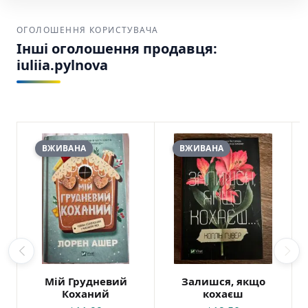
ОГОЛОШЕННЯ КОРИСТУВАЧА
Інші оголошення продавця:
iuliia.pylnova
ВЖИВАНА
ВЖИВАНА
Мій Грудневий
Залишся, якщо
Коханий
кохаєш