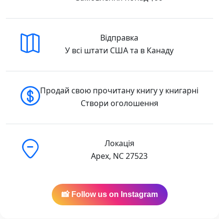
Відправка
У всі штати США та в Канаду
Продай свою прочитану книгу у книгарні
Створи оголошення
Локація
Apex, NC 27523
📸 Follow us on Instagram